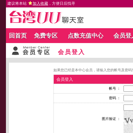
建议将本站
加入收藏
，方便日后找寻
回首页
免费专区
点数充值中心
会员登
会员登入
如果您已经是本中心会员，请输入您的帐号及密码
会员登入
帐号 ：
密码 ：
图片验证 ：