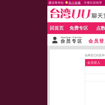
建议将本站
加入收藏
，方便日后找寻
回首页
免费专区
点
会员登
如果您已经是本
会员登入