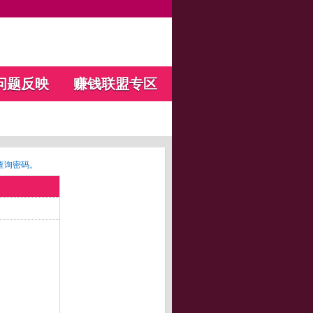
问题反映
赚钱联盟专区
查询密码。