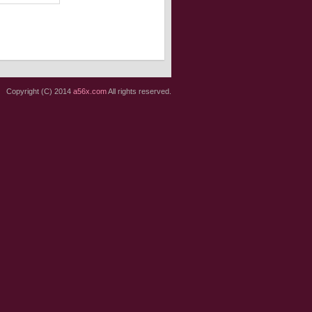
Copyright (C) 2014
a56x.com
All rights reserved.