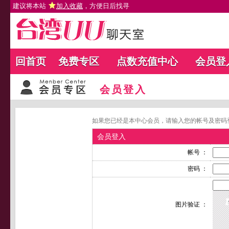
建议将本站
加入收藏
，方便日后找寻
回首页
免费专区
点数充值中心
会员登
会员登入
如果您已经是本中心会员，请输入您的帐号及密码
会员登入
帐号 ：
密码 ：
图片验证 ：