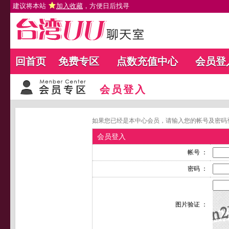
建议将本站
加入收藏
，方便日后找寻
回首页
免费专区
点数充值中心
会员登
会员登入
如果您已经是本中心会员，请输入您的帐号及密码
会员登入
帐号 ：
密码 ：
图片验证 ：