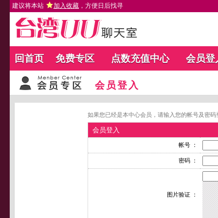
建议将本站
加入收藏
，方便日后找寻
回首页
免费专区
点数充值中心
会员登
会员登入
如果您已经是本中心会员，请输入您的帐号及密码
会员登入
帐号 ：
密码 ：
图片验证 ：