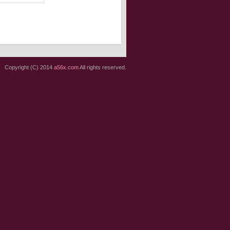
Copyright (C) 2014
a56x.com
All rights reserved.