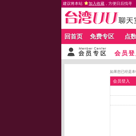
建议将本站
加入收藏
，方便日后找寻
回首页
免费专区
点
会员登
如果您已经是本
会员登入