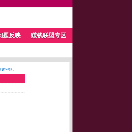
问题反映
赚钱联盟专区
查询密码。