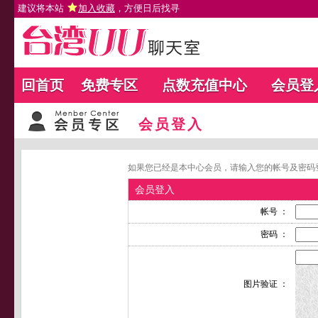
建议将本站
加入收藏
，方便日后找寻
回首页
免费专区
点数充值中心
会员登
会员登入
如果您已经是本中心会员，请输入您的帐号及密码
会员登入
帐号 ：
密码 ：
图片验证 ：