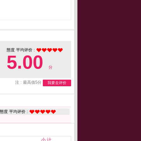
態度 平均评价 :
5.00
分
注 : 最高值5分
我要去评价
態度 平均评价 :
小 计