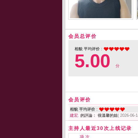
会员总评价
相貌 平均评价 :
5.00
分
会员评价
相貌 平均评价 :
建宏.
的評論： 很溫馨的姐
( 2026-06-1
主持人最近30次上线记录
项 次