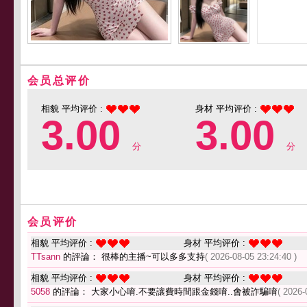
会员总评价
相貌 平均评价 :
身材 平均评价 :
3.00
3.00
分
分
会员评价
相貌 平均评价 :
身材 平均评价 :
TTsann
的評論： 很棒的主播~可以多多支持
( 2026-08-05 23:24:40 )
相貌 平均评价 :
身材 平均评价 :
5058
的評論： 大家小心唷.不要讓費時間跟金錢唷..會被詐騙唷
( 2026-