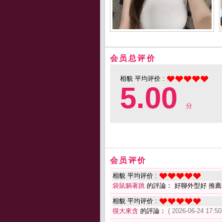
会员总评价
相貌 平均评价 :
5.00
分
会员评价
相貌 平均评价 :
袋鼠躺著跳
的評論： 好聊外型好 推薦
相貌 平均评价 :
很大來含
的評論：
( 2026-06-24 17:50