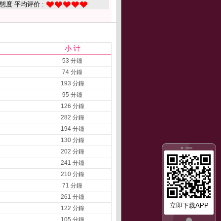
態度 平均评价 :
小 计
53 分鐘
74 分鐘
193 分鐘
95 分鐘
126 分鐘
282 分鐘
194 分鐘
130 分鐘
202 分鐘
241 分鐘
210 分鐘
71 分鐘
261 分鐘
立即下载APP
122 分鐘
105 分鐘