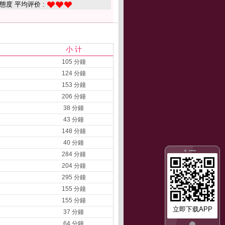
態度 平均评价 :
小 计
105 分鐘
124 分鐘
153 分鐘
206 分鐘
38 分鐘
43 分鐘
148 分鐘
40 分鐘
284 分鐘
204 分鐘
295 分鐘
155 分鐘
155 分鐘
立即下载APP
37 分鐘
64 分鐘