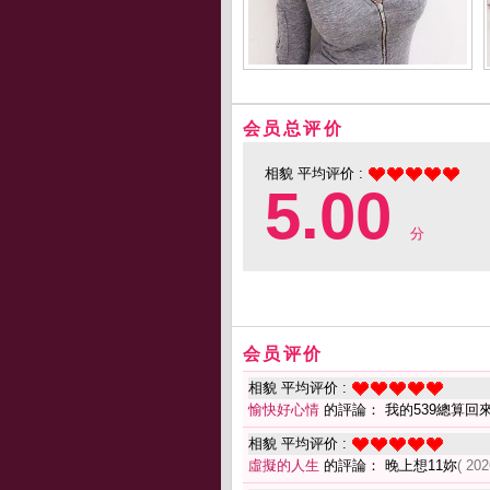
会员总评价
相貌 平均评价 :
5.00
分
会员评价
相貌 平均评价 :
愉快好心情
的評論： 我的539總算回
相貌 平均评价 :
虛擬的人生
的評論： 晚上想11妳
( 202