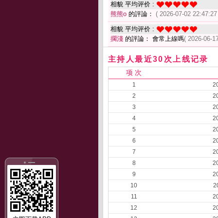
相貌 平均评价 :
熊熊o
的評論：
( 2026-07-02 22:47:27
相貌 平均评价 :
擱淺
的評論： 會常上線嗎
( 2026-06-17
主持人最近30次上线记录
项 次
1
2
2
2
3
2
4
2
5
2
6
2
7
2
8
2
9
2
10
2
11
2
12
2