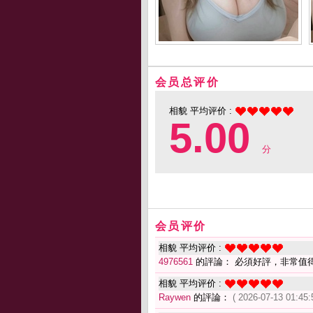
会员总评价
相貌 平均评价 :
5.00
分
会员评价
相貌 平均评价 :
4976561
的評論： 必須好評，非常值
相貌 平均评价 :
Raywen
的評論：
( 2026-07-13 01:45: