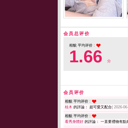
会员总评价
相貌 平均评价 :
1.66
分
会员评价
相貌 平均评价 :
桂木
的評論： 超可愛又配合
( 2026-06
相貌 平均评价 :
看秀身體好
的評論： 一直要禮物有點