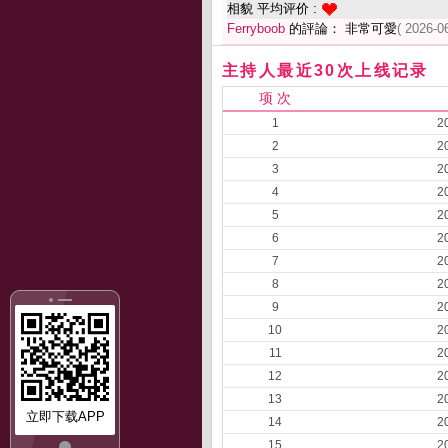
相貌 平均评价 :
Ferryboob
的評論： 非常可愛
( 2026-0
主持人最近30次上线记录
项 次
1
2
2
2
3
2
4
2
5
2
6
2
7
2
8
2
9
2
10
2
11
2
12
2
13
2
立即下载APP
14
2
15
2