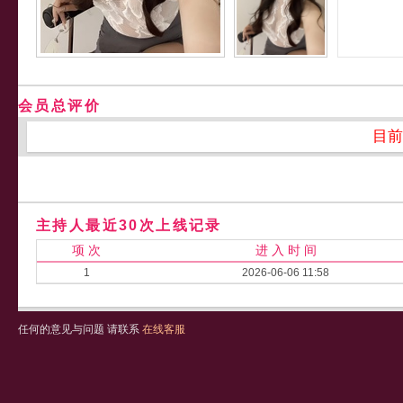
会员总评价
目前
主持人最近30次上线记录
项 次
进 入 时 间
1
2026-06-06 11:58
任何的意见与问题 请联系
在线客服