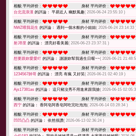
相貌 平均评价 :
身材 平均评价 :
台北流浪漢
的評論： 平易近人 幽默風趣
( 2026-06-24 23:55:10 )
相貌 平均评价 :
身材 平均评价 :
NWZ喂我花生
的評論： 遇到一個水般的小姐姐
( 2026-06-24 23:14:33 
相貌 平均评价 :
身材 平均评价 :
射JB里
的評論： 漂亮好看美麗
( 2026-06-23 23:37:31 )
相貌 平均评价 :
身材 平均评价 :
想要跟妳愛愛吖
的評論： 謝謝妳幫我過生日喔~~
( 2026-06-21 21:48:5
相貌 平均评价 :
身材 平均评价 :
1234567帥哥
的評論： 漂亮 有瘋 又好笑
( 2026-06-21 02:40:19 )
相貌 平均评价 :
身材 平均评价 :
Ajs17381as
的評論： 這只豬沒秀不用進來跟我搶
( 2026-06-15 02:05:3
相貌 平均评价 :
身材 平均评价 :
西宁
的評論： 香阿皂阿香皂阿吃完吐泡泡
( 2026-06-14 03:28:34 )
相貌 平均评价 :
身材 平均评价 :
凹凹凸凸
的評論： 依然很讚
( 2026-06-13 02:36:24 )
相貌 平均评价 :
身材 平均评价 :
小伯183
的評論： 我的天姊姊還是一樣漂亮 大家善待姊姊喔
( 2026-06