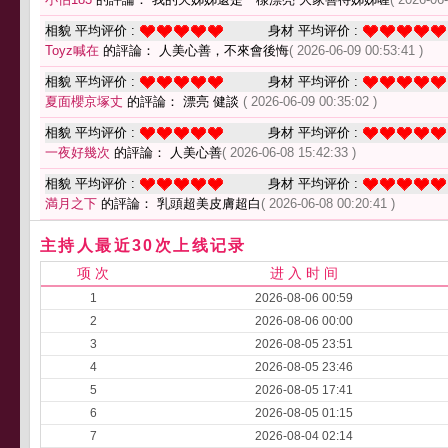
相貌 平均评价 :
身材 平均评价 :
Toyz喊在
的評論： 人美心善，不來會後悔
( 2026-06-09 00:53:41 )
相貌 平均评价 :
身材 平均评价 :
夏面櫻京塚丈
的評論： 漂亮 健談
( 2026-06-09 00:35:02 )
相貌 平均评价 :
身材 平均评价 :
一夜好幾次
的評論： 人美心善
( 2026-06-08 15:42:33 )
相貌 平均评价 :
身材 平均评价 :
満月之下
的評論： 乳頭超美皮膚超白
( 2026-06-08 00:20:41 )
主持人最近30次上线记录
项 次
进 入 时 间
1
2026-08-06 00:59
2
2026-08-06 00:00
3
2026-08-05 23:51
4
2026-08-05 23:46
5
2026-08-05 17:41
6
2026-08-05 01:15
7
2026-08-04 02:14