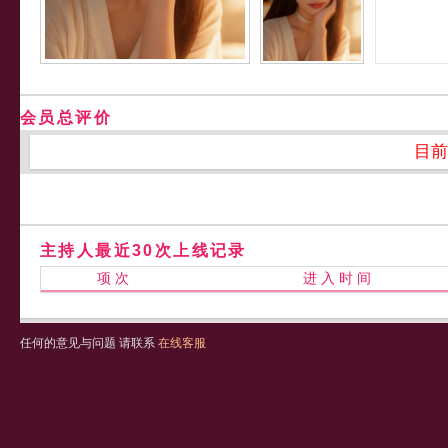
会员总评价
目前
主持人最近30次上线记录
项 次
进 入 时 间
任何的意见与问题 请联系
在线客服