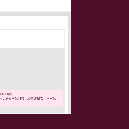
5000点。
号，通知网站网管，经查证属实，本网站