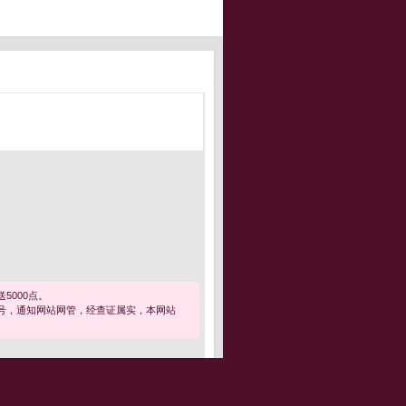
5000点。
号，通知网站网管，经查证属实，本网站