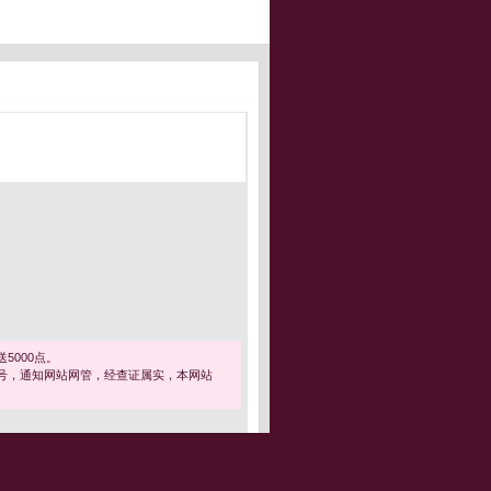
5000点。
号，通知网站网管，经查证属实，本网站