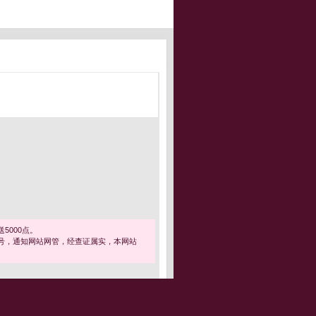
5000点。
号，通知网站网管，经查证属实，本网站