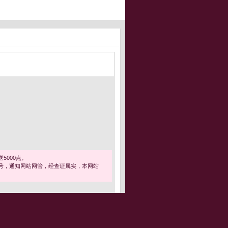
5000点。
号，通知网站网管，经查证属实，本网站