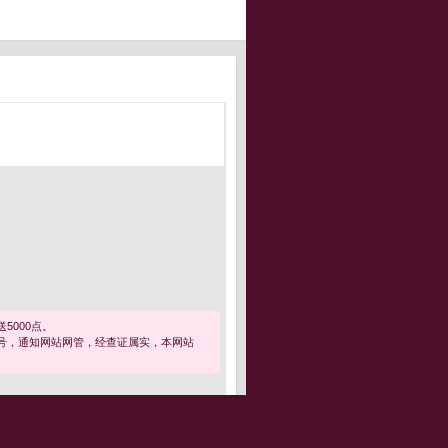
5000点。
号，通知网站网管，经查证属实，本网站