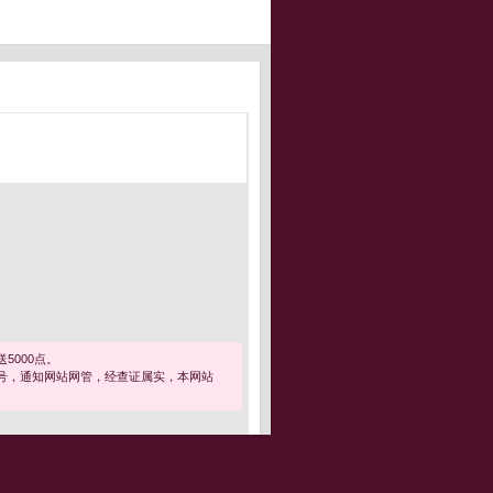
5000点。
号，通知网站网管，经查证属实，本网站