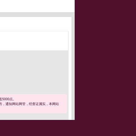
5000点。
号，通知网站网管，经查证属实，本网站