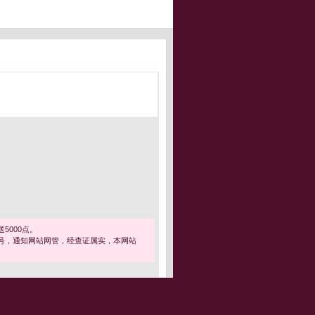
5000点。
号，通知网站网管，经查证属实，本网站